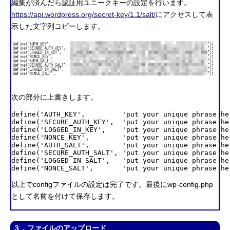
編集が済んだら認証用ユニークキーの設定を行います。
https://api.wordpress.org/secret-key/1.1/salt/
にアクセスして表
示した文字列コピーします。
次の部分に上書きします。
define('AUTH_KEY',         'put your unique phrase her
define('SECURE_AUTH_KEY',  'put your unique phrase her
define('LOGGED_IN_KEY',    'put your unique phrase her
define('NONCE_KEY',        'put your unique phrase her
define('AUTH_SALT',        'put your unique phrase her
define('SECURE_AUTH_SALT', 'put your unique phrase her
define('LOGGED_IN_SALT',   'put your unique phrase her
define('NONCE_SALT',       'put your unique phrase he
以上でconfigファイルの設定は完了です。最後にwp-config.php
として名前を付けて保存します。
３．ファイルのアップロード