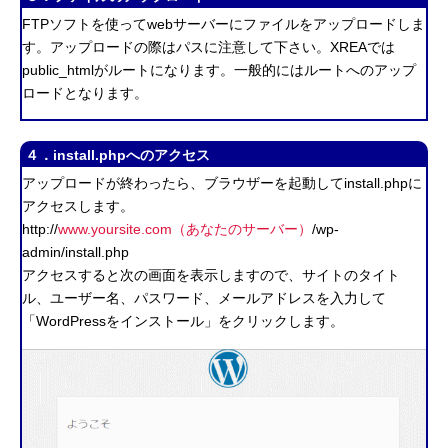
FTPソフトを使ってwebサーバーにファイルをアップロードしま
す。アップロードの際はパスに注意して下さい。XREAでは
public_htmlがルートになります。一般的にはルートへのアップ
ロードとなります。
４．install.phpへのアクセス
アップロードが終わったら、ブラウザーを起動してinstall.phpに
アクセスします。
http://
www.yoursite.com（あなたのサーバー）
/wp-
admin/install.php
アクセスすると次の画面を表示しますので、サイトのタイト
ル、ユーザー名、パスワード、メールアドレスを入力して
「WordPressをインストール」をクリックします。