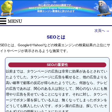
初心者のためのSEO講座です。
SEOとはSearch Engine Optimizationの略で、
検索エンジン最適化と訳されます
次頁へ →
SEOとは
SEOとは、GoogleやYahoo!などの検索エンジンの検索結果の上位にサ
イトやページが表示されるような施策です。
SEOの重要性
以前までは、タウンページの広告は非常に効果があるとされてい
たようでした。タウンページに広告を載せると、他の広告よりも
高い確率で顧客の反応が得られたようでした。何故なら、テレビ
の広告であれば、関心のある人は別として、関心のない人にも無
理やり広告を見せていることになります。それに対し、タウンペ
ージでボタン屋を探している人は、無くなってしまったボタンを
どうしても購入したい人です。ボタン屋の広告は、探していたそ
のもずばりの情報ということになります。