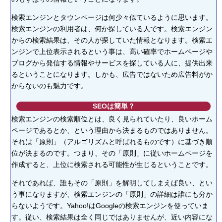
検索エンジンとタウンページは何少々似ているように思います。
検索エンジンの利用者は、何か探している人です。検索エンジン
からの検索結果は、その人が探していた情報となります。検索エ
ンジンで上位表示されるという事は、高い確率でホームページや
ブログから発信する情報やサービスを探している人に、提供出来
るということになります。しかも、広告ではないため広告料がか
からないのも魅力です。
SEOは簡単？
検索エンジンの検索順位とは、良く見られていたり、良いホーム
ページであるとか、という理由から決まるものではありません。
それは「原則」（アルゴリズムと呼ばれるものです）に基づき順
位が決まるのです。つまり、その「原則」に従いホームページを
作成すると、上位に検索される可能性が生じるということです。
それであれば、誰もその「原則」を解明してしまえば良い、とい
う事になりますが、検索エンジンの「原則」の詳細は誰にも分か
らないようです。Yahoo!はGoogleの検索エンジンを使っていま
す。従い、検索結果は全く同じではありませんが、近い内容にな