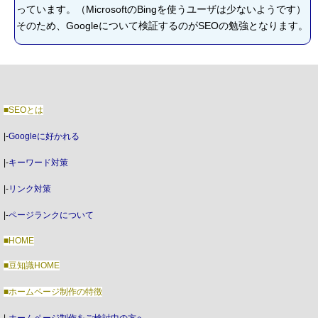
っています。（MicrosoftのBingを使うユーザは少ないようです）
そのため、Googleについて検証するのがSEOの勉強となります。
■SEOとは
|-
Googleに好かれる
|-
キーワード対策
|-
リンク対策
|-
ページランクについて
■HOME
■豆知識HOME
■ホームページ制作の特徴