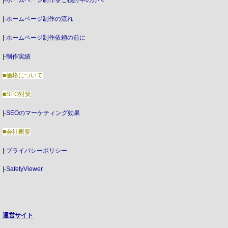
|-
ホームページ制作をご検討中の方へ
|-
ホームページ制作の流れ
|-
ホームページ制作依頼の前に
|-
制作実績
■価格について
■SEO対策
|-
SEOのマーケティング効果
■会社概要
|-
プライバシーポリシー
|-
SafetyViewer
運営サイト