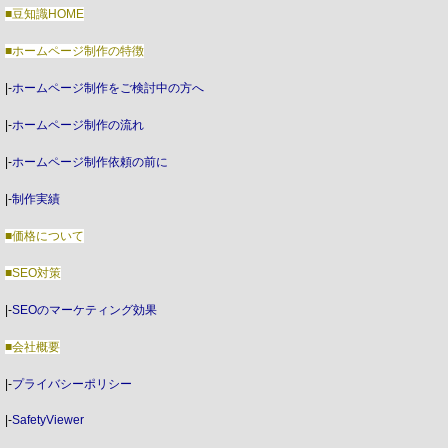
■豆知識HOME
■ホームページ制作の特徴
|-
ホームページ制作をご検討中の方へ
|-
ホームページ制作の流れ
|-
ホームページ制作依頼の前に
|-
制作実績
■価格について
■SEO対策
|-
SEOのマーケティング効果
■会社概要
|-
プライバシーポリシー
|-
SafetyViewer