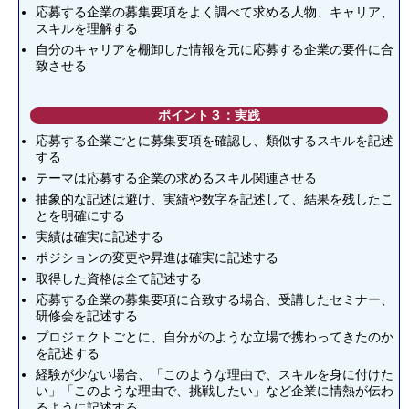
応募する企業の募集要項をよく調べて求める人物、キャリア、
スキルを理解する
自分のキャリアを棚卸した情報を元に応募する企業の要件に合
致させる
ポイント３：実践
応募する企業ごとに募集要項を確認し、類似するスキルを記述
する
テーマは応募する企業の求めるスキル関連させる
抽象的な記述は避け、実績や数字を記述して、結果を残したこ
とを明確にする
実績は確実に記述する
ポジションの変更や昇進は確実に記述する
取得した資格は全て記述する
応募する企業の募集要項に合致する場合、受講したセミナー、
研修会を記述する
プロジェクトごとに、自分がのような立場で携わってきたのか
を記述する
経験が少ない場合、「このような理由で、スキルを身に付けた
い」「このような理由で、挑戦したい」など企業に情熱が伝わ
るように記述する